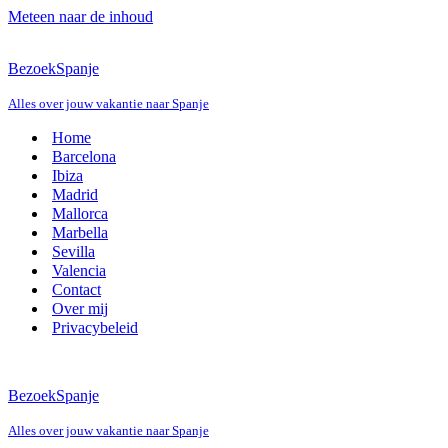
Meteen naar de inhoud
BezoekSpanje
Alles over jouw vakantie naar Spanje
Home
Barcelona
Ibiza
Madrid
Mallorca
Marbella
Sevilla
Valencia
Contact
Over mij
Privacybeleid
BezoekSpanje
Alles over jouw vakantie naar Spanje