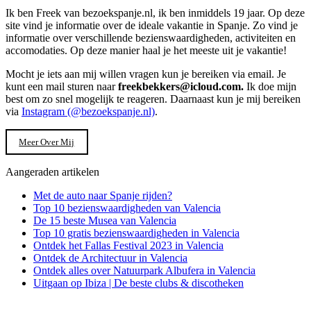
Ik ben Freek van bezoekspanje.nl, ik ben inmiddels 19 jaar. Op deze
site vind je informatie over de ideale vakantie in Spanje. Zo vind je
informatie over verschillende bezienswaardigheden, activiteiten en
accomodaties. Op deze manier haal je het meeste uit je vakantie!
Mocht je iets aan mij willen vragen kun je bereiken via email. Je
kunt een mail sturen naar
freekbekkers@icloud.com.
Ik doe mijn
best om zo snel mogelijk te reageren. Daarnaast kun je mij bereiken
via
Instagram (@bezoekspanje.nl)
.
Meer Over Mij
Aangeraden artikelen
Met de auto naar Spanje rijden?
Top 10 bezienswaardigheden van Valencia
De 15 beste Musea van Valencia
Top 10 gratis bezienswaardigheden in Valencia
Ontdek het Fallas Festival 2023 in Valencia
Ontdek de Architectuur in Valencia
Ontdek alles over Natuurpark Albufera in Valencia
Uitgaan op Ibiza | De beste clubs & discotheken