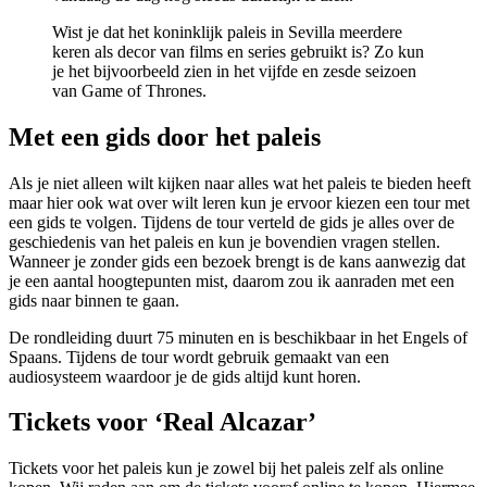
Wist je dat het koninklijk paleis in Sevilla meerdere
keren als decor van films en series gebruikt is? Zo kun
je het bijvoorbeeld zien in het vijfde en zesde seizoen
van Game of Thrones.
Met een gids door het paleis
Als je niet alleen wilt kijken naar alles wat het paleis te bieden heeft
maar hier ook wat over wilt leren kun je ervoor kiezen een tour met
een gids te volgen. Tijdens de tour verteld de gids je alles over de
geschiedenis van het paleis en kun je bovendien vragen stellen.
Wanneer je zonder gids een bezoek brengt is de kans aanwezig dat
je een aantal hoogtepunten mist, daarom zou ik aanraden met een
gids naar binnen te gaan.
De rondleiding duurt 75 minuten en is beschikbaar in het Engels of
Spaans. Tijdens de tour wordt gebruik gemaakt van een
audiosysteem waardoor je de gids altijd kunt horen.
Tickets voor ‘Real Alcazar’
Tickets voor het paleis kun je zowel bij het paleis zelf als online