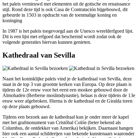
het paleis vernieuwd met elementen uit de gotische en renaissance
stijl. Rond deze tijd is ook Casa de Contratación bijgebouwd, dit
gebeurde in 1503 in opdracht van de toenmalige koning en
koninging
In 1987 is het paleis toegevoegd aan de Unesco werelderfgoed lijst.
Dit is een lijst met erfgoed dat beschermd wordt zodat ook de
volgende generaties hiervan kunnen genieten.
Kathedraal van Sevilla
Naast het koninklijke paleis vind je de kathedraal van Sevilla, deze
staat in de top 3 van grootste kerken van Europa. Op deze plaats is
tijdens de 12e eeuw voor het eerst een moskee gebouwd door de
Almohaden (Berberse moslimdynastie), helaas is deze tijdens de 13e
eeuw weer afgebroken. Hierna is de kathedraal en de Giralda toren
op deze plaats gebouwd.
Tijdens een bezoek aan de kathedraal kun je onder meer de kapel
met het grafmonument van Cristóbal Colón (beter bekend als
Columbus, de ontdekker van Amerika) bekijken. Daarnaast hangen
hier ook een aantal schilderijen van bekende kunstenaars waaronder