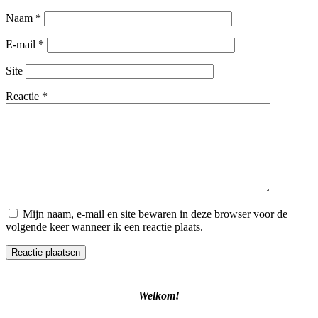
Naam
*
E-mail
*
Site
Reactie
*
Mijn naam, e-mail en site bewaren in deze browser voor de
volgende keer wanneer ik een reactie plaats.
Welkom!