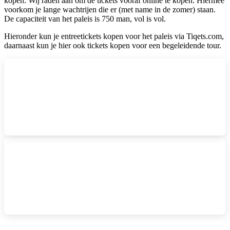
kopen. Wij raden aan om de tickets vooraf online te kopen. Hiermee
voorkom je lange wachtrijen die er (met name in de zomer) staan.
De capaciteit van het paleis is 750 man, vol is vol.
Hieronder kun je entreetickets kopen voor het paleis via Tiqets.com,
daarnaast kun je hier ook tickets kopen voor een begeleidende tour.