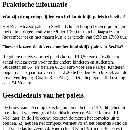
Praktische informatie
Wat zijn de openingstijden van het koninklijk paleis in Sevilla?
Het Real Alcazar paleis in Sevilla is in het hoogseizoen (april tot en
met oktober) geopend van 9:30 tot 19:00 uur. In het laagseizoen
(november tot en met maart) kun je er terecht van 9:30 tot 17:00 uur.
Hoeveel kosten de tickets voor het koninklijk paleis in Sevilla?
Reguliere tickets voor het paleis kosten €18,50 euro. Er zijn een
aantal actietarieven voor onder andere kinderen en studenten.
Studenten en 65+ers betalen €8,50 euro voor een kaartje. Kinderen
jonger dan 13 jaar hoeven maar €1,20 te betalen. Een bezoek aan de
bovenverdieping (Cuarto Real Alto) is niet inbegrepen, dit kost nog
eens €4,50 euro.
Geschiedenis van het paleis
De bouw van het complex is begonnen in het jaar 913, dit gebeurde
in opdracht van een groot islamitisch heerser: Aldar Rahman III.
Veel later (in de 14e eeuw) besloten de moren het complex uit te
breiden. Zij hebben het complex vernieuwd en het bekende Patio de
las Doncellas toegevoegd. Hierna heeft Karel V (in de 16e eeuw)