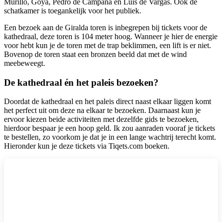
Murillo, Goya, Pedro de Campaña en Luis de Vargas. Ook de
schatkamer is toegankelijk voor het publiek.
Een bezoek aan de Giralda toren is inbegrepen bij tickets voor de
kathedraal, deze toren is 104 meter hoog. Wanneer je hier de energie
voor hebt kun je de toren met de trap beklimmen, een lift is er niet.
Bovenop de toren staat een bronzen beeld dat met de wind
meebeweegt.
De kathedraal én het paleis bezoeken?
Doordat de kathedraal en het paleis direct naast elkaar liggen komt
het perfect uit om deze na elkaar te bezoeken. Daarnaast kun je
ervoor kiezen beide activiteiten met dezelfde gids te bezoeken,
hierdoor bespaar je een hoop geld. Ik zou aanraden vooraf je tickets
te bestellen, zo voorkom je dat je in een lange wachtrij terecht komt.
Hieronder kun je deze tickets via Tiqets.com boeken.