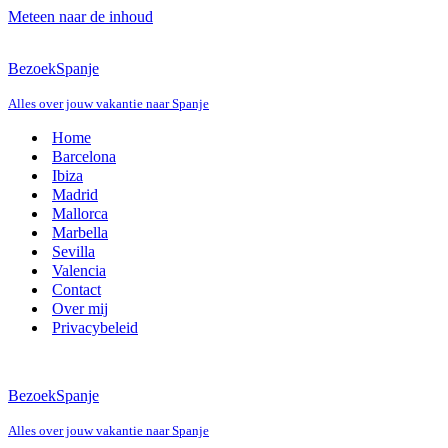
Meteen naar de inhoud
BezoekSpanje
Alles over jouw vakantie naar Spanje
Home
Barcelona
Ibiza
Madrid
Mallorca
Marbella
Sevilla
Valencia
Contact
Over mij
Privacybeleid
BezoekSpanje
Alles over jouw vakantie naar Spanje